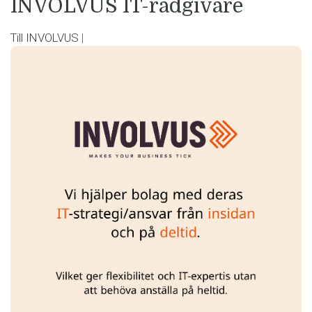
INVOLVUS
IT-rådgivare
Till INVOLVUS
|