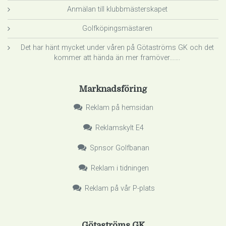
Anmälan till klubbmästerskapet
Golfköpingsmästaren
Det har hänt mycket under våren på Götaströms GK och det
kommer att hända än mer framöver…….
Marknadsföring
Reklam på hemsidan
Reklamskylt E4
Spnsor Golfbanan
Reklam i tidningen
Reklam på vår P-plats
Götaströms GK