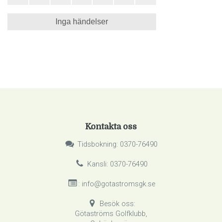
Inga händelser
Kontakta oss
Tidsbokning: 0370-76490
Kansli: 0370-76490
: info@gotastromsgk.se
Besök oss:
Götaströms Golfklubb,