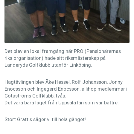
Det blev en lokal framgång när PRO (Pensionärernas
riks organisation) hade sitt riksmästerskap
på
Landeryds Golfklubb utanför Linköping.
I lagtävlingen blev Åke Hessel, Rolf Johansson, Jonny
Enocsson och Ingegerd Enocsson, allihop medlemmar i
Götaströms Golfklubb, tvåa.
Det vara bara laget från Uppsala län som var bättre.
Stort Grattis säger vi till hela gänget!