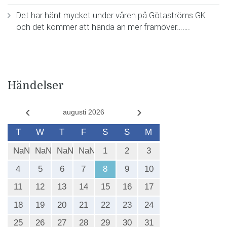
Det har hänt mycket under våren på Götaströms GK
och det kommer att hända än mer framöver…….
Händelser
‹
›
augusti 2026
T
W
T
F
S
S
M
NaN
NaN
NaN
NaN
1
2
3
4
5
6
7
8
9
10
11
12
13
14
15
16
17
18
19
20
21
22
23
24
25
26
27
28
29
30
31