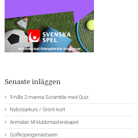
Senaste inläggen
9-håls 2-manna Scramble med Quiz
Nybörjarkurs / Grönt kort
Anmälan till klubbmästerskapet
Golfköpingsmästaren