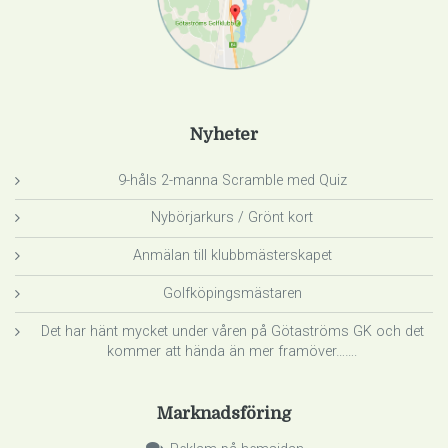
Nyheter
9-håls 2-manna Scramble med Quiz
Nybörjarkurs / Grönt kort
Anmälan till klubbmästerskapet
Golfköpingsmästaren
Det har hänt mycket under våren på Götaströms GK och det
kommer att hända än mer framöver…….
Marknadsföring