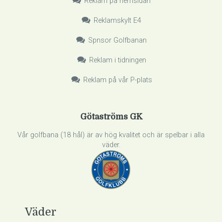
Reklam på hemsidan
Reklamskylt E4
Spnsor Golfbanan
Reklam i tidningen
Reklam på vår P-plats
Götaströms GK
Vår golfbana (18 hål) är av hög kvalitet och är spelbar i alla
väder.
Väder