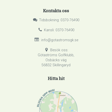
Kontakta oss
Tidsbokning: 0370-76490
Kansli: 0370-76490
: info@gotastromsgk.se
Besök oss:
Götaströms Golfklubb,
Osbäcks väg
56832 Skillingaryd
Hitta hit