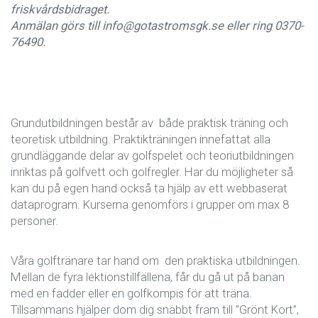
friskvårdsbidraget.
Anmälan görs till info@gotastromsgk.se eller ring 0370-
76490.
Grundutbildningen består av både praktisk träning och
teoretisk utbildning. Praktikträningen innefattat alla
grundläggande delar av golfspelet och teoriutbildningen
inriktas på golfvett och golfregler. Har du möjligheter så
kan du på egen hand också ta hjälp av ett webbaserat
dataprogram. Kurserna genomförs i grupper om max 8
personer.
Våra golftränare tar hand om den praktiska utbildningen.
Mellan de fyra lektionstillfällena, får du gå ut på banan
med en fadder eller en golfkompis för att träna.
Tillsammans hjälper dom dig snabbt fram till ”Grönt Kort”,