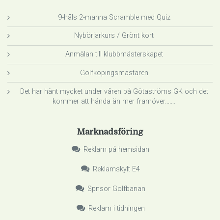
9-håls 2-manna Scramble med Quiz
Nybörjarkurs / Grönt kort
Anmälan till klubbmästerskapet
Golfköpingsmästaren
Det har hänt mycket under våren på Götaströms GK och det
kommer att hända än mer framöver…….
Marknadsföring
Reklam på hemsidan
Reklamskylt E4
Spnsor Golfbanan
Reklam i tidningen