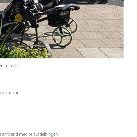
n för alla!
fria utslag.
 i samband med prisutdelningen.