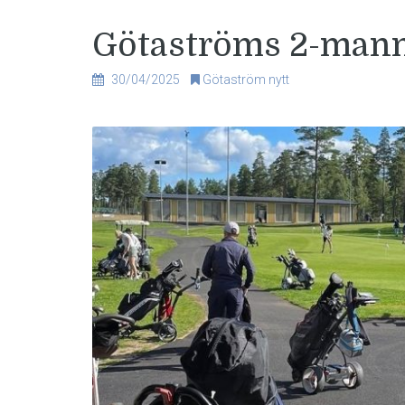
Götaströms 2-mann
30/04/2025
Götaström nytt