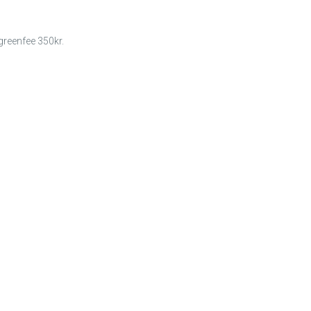
greenfee 350kr.