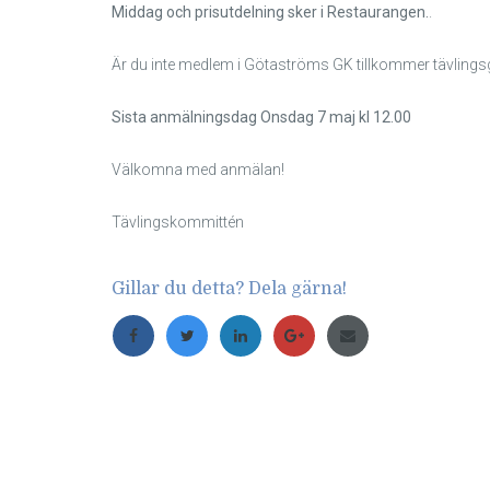
Middag och prisutdelning sker i Restaurangen.
.
Är du inte medlem i Götaströms GK tillkommer tävlings
Sista anmälningsdag Onsdag 7 maj kl 12.00
Välkomna med anmälan!
Tävlingskommittén
Gillar du detta? Dela gärna!