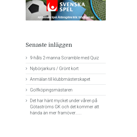
Senaste inläggen
9-håls 2-manna Scramble med Quiz
Nybörjarkurs / Grönt kort
Anmälan till klubbmästerskapet
Golfköpingsmästaren
Det har hänt mycket under våren på
Götaströms GK och det kommer att
hända än mer framöver…….